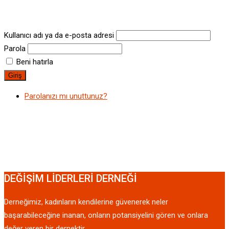
Kullanıcı adı ya da e-posta adresi
Parola
Beni hatırla
Parolanızı mı unuttunuz?
DEĞİŞİM LİDERLERİ DERNEĞİ
Derneğimiz, kadınların kendilerine güvenerek neler
başarabileceğine inanan, onların potansiyelini gören ve onlara
değer veren bir dernektir.