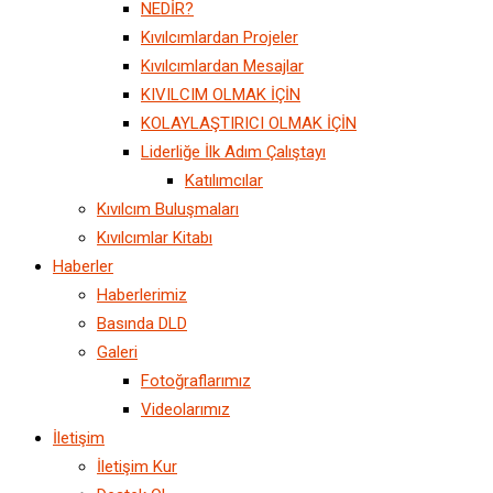
NEDİR?
Kıvılcımlardan Projeler
Kıvılcımlardan Mesajlar
KIVILCIM OLMAK İÇİN
KOLAYLAŞTIRICI OLMAK İÇİN
Liderliğe İlk Adım Çalıştayı
Katılımcılar
Kıvılcım Buluşmaları
Kıvılcımlar Kitabı
Haberler
Haberlerimiz
Basında DLD
Galeri
Fotoğraflarımız
Videolarımız
İletişim
İletişim Kur