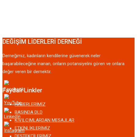
DEĞİŞİM LİDERLERİ DERNEĞİ
Derneğimiz, kadınların kendilerine güvenerek neler
başarabileceğine inanan, onların potansiyelini gören ve onlara
değer veren bir dernektir.
Faydalı Linkler
HABERLERİMİZ
BASINDA DLD
KIVILCIMLARDAN MESAJLAR
ETKİNLİKLERİMİZ
DESTEKÇİLERİMİZ