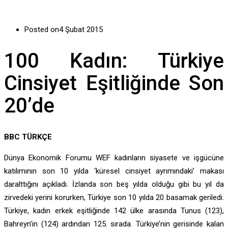
Posted on
4 Şubat 2015
100 Kadın: Türkiye
Cinsiyet Eşitliğinde Son
20’de
BBC TÜRKÇE
Dünya Ekonomik Forumu WEF kadınların siyasete ve işgücüne
katılımının son 10 yılda ‘küresel cinsiyet ayrımındaki’ makası
daralttığını açıkladı. İzlanda son beş yılda olduğu gibi bu yıl da
zirvedeki yerini korurken, Türkiye son 10 yılda 20 basamak geriledi.
Türkiye, kadın erkek eşitliğinde 142 ülke arasında Tunus (123),
Bahreyn’in (124) ardından 125. sırada. Türkiye’nin gerisinde kalan