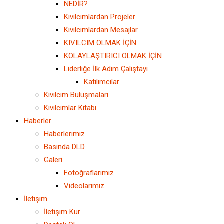
NEDİR?
Kıvılcımlardan Projeler
Kıvılcımlardan Mesajlar
KIVILCIM OLMAK İÇİN
KOLAYLAŞTIRICI OLMAK İÇİN
Liderliğe İlk Adım Çalıştayı
Katılımcılar
Kıvılcım Buluşmaları
Kıvılcımlar Kitabı
Haberler
Haberlerimiz
Basında DLD
Galeri
Fotoğraflarımız
Videolarımız
İletişim
İletişim Kur