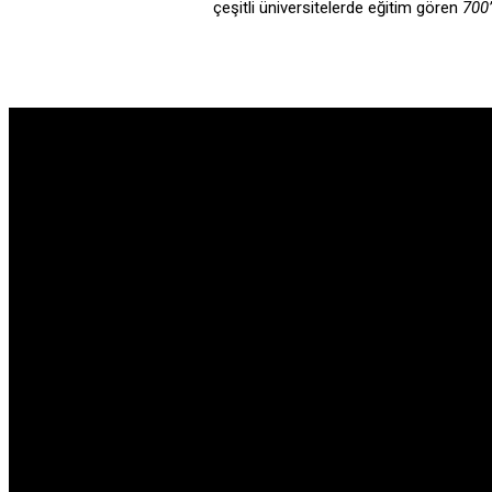
çeşitli üniversitelerde eğitim gören
700’