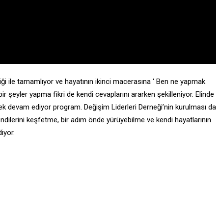
iği ile tamamlıyor ve hayatının ikinci macerasına ‘ Ben ne yapmak
r şeyler yapma fikri de kendi cevaplarını ararken şekilleniyor. Elinde
işerek devam ediyor program. Değişim Liderleri Derneği’nin kurulması da
ndilerini keşfetme, bir adım önde yürüyebilme ve kendi hayatlarının
iyor.