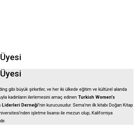
 Üyesi
 Üyesi
g gibi büyük şirketler, ve her iki ülkede eğitim ve kültürel alanda
oluyla kadınların ilerlemesini amaç edinen
Turkish Women’s
 Liderleri Derneği’
nin kurucusudur. Sema’nın ilk kitabı Doğan Kitap
Üniversitesi’nden işletme lisansı ile mezun olup, Kaliforniya
ır.