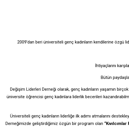
2009’dan beri üniversiteli genç kadınların kendilerine özgü l
İhtiyaçlarını karş
Bütün paydaşlar
Değişim Liderleri Derneği olarak, genç kadınların yaşamın birçok 
üniversite öğrencisi genç kadınlara liderlik becerileri kazandırabilm
Üniversiteli genç kadınların liderliğe ilk adımı atmalarını destek
Derneğimizde geliştirdiğimiz özgün bir program olan
“Kıvılcımlar