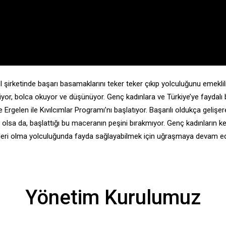
 şirketinde başarı basamaklarını teker teker çıkıp yolculuğunu emeklil
or, bolca okuyor ve düşünüyor. Genç kadınlara ve Türkiye’ye faydalı bi
le Ergelen ile Kıvılcımlar Programı’nı başlatıyor. Başarılı oldukça gel
lsa da, başlattığı bu maceranın peşini bırakmıyor. Genç kadınların ke
rleri olma yolculuğunda fayda sağlayabilmek için uğraşmaya devam ed
Yönetim Kurulumuz