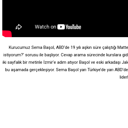
Kurucumuz Sema Başol, ABD’de 19 yılı aşkın süre çalıştığı Mattel
istiyorum?’ sorusu ile başlıyor. Cevap arama sürecinde kurslara gidiy
iki sayfalık bir metinle İzmir’e adım atıyor Başol ve eski arkadaşı Ja
bu aşamada gerçekleşiyor. Sema Başol yarı Türkiye’de yarı ABD’de o
lide