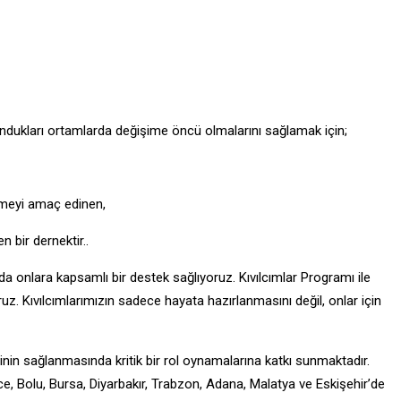
ulundukları ortamlarda değişime öncü olmalarını sağlamak için;
irmeyi amaç edinen,
 bir dernektir..
da onlara kapsamlı bir destek sağlıyoruz. Kıvılcımlar Programı ile
oruz. Kıvılcımlarımızın sadece hayata hazırlanmasını değil, onlar için
iğinin sağlanmasında kritik bir rol oynamalarına katkı sunmaktadır.
ce, Bolu, Bursa, Diyarbakır, Trabzon, Adana, Malatya ve Eskişehir’de