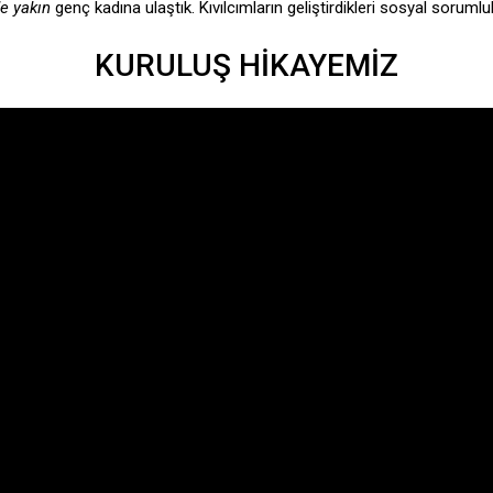
e yakın
genç kadına ulaştık. Kıvılcımların geliştirdikleri sosyal sorumlul
KURULUŞ HİKAYEMİZ