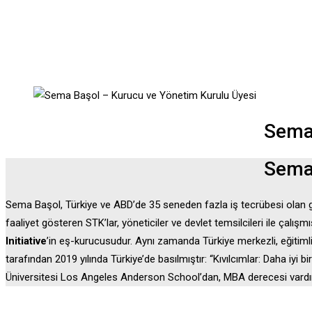
Sema 
Sema 
Sema Başol, Türkiye ve ABD’de 35 seneden fazla iş tecrübesi olan globa
faaliyet gösteren STK’lar, yöneticiler ve devlet temsilcileri ile çalış
Initiative
’in eş-kurucusudur. Aynı zamanda Türkiye merkezli, eğitimli ge
tarafından 2019 yılında Türkiye’de basılmıştır: “Kıvılcımlar: Daha iyi 
Üniversitesi Los Angeles Anderson School’dan, MBA derecesi vardır. 