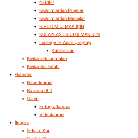
NEDİR?
Kıvılcımlardan Projeler
Kıvılcımlardan Mesajlar
KIVILCIM OLMAK İÇİN
KOLAYLAŞTIRICI OLMAK İÇİN
Liderliğe İlk Adım Çalıştayı
Katılımcılar
Kıvılcım Buluşmaları
Kıvılcımlar Kitabı
Haberler
Haberlerimiz
Basında DLD
Galeri
Fotoğraflarımız
Videolarımız
İletişim
İletişim Kur