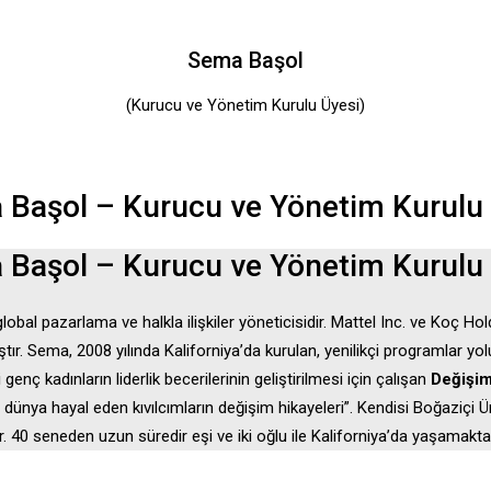
Sema Başol
(Kurucu ve Yönetim Kurulu Üyesi)
Başol – Kurucu ve Yönetim Kurulu
Başol – Kurucu ve Yönetim Kurulu
l pazarlama ve halkla ilişkiler yöneticisidir. Mattel Inc. ve Koç Holdin
mıştır. Sema, 2008 yılında Kaliforniya’da kurulan, yenilikçi programlar y
nç kadınların liderlik becerilerinin geliştirilmesi için çalışan
Değişim
bir dünya hayal eden kıvılcımların değişim hikayeleri”. Kendisi Boğaziçi 
40 seneden uzun süredir eşi ve iki oğlu ile Kaliforniya’da yaşamaktad