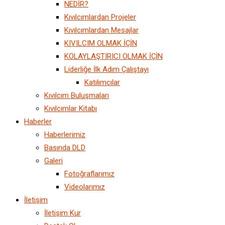
NEDİR?
Kıvılcımlardan Projeler
Kıvılcımlardan Mesajlar
KIVILCIM OLMAK İÇİN
KOLAYLAŞTIRICI OLMAK İÇİN
Liderliğe İlk Adım Çalıştayı
Katılımcılar
Kıvılcım Buluşmaları
Kıvılcımlar Kitabı
Haberler
Haberlerimiz
Basında DLD
Galeri
Fotoğraflarımız
Videolarımız
İletişim
İletişim Kur