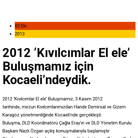
03 Eki
2013
2012 ‘Kıvılcımlar El ele’
Buluşmamız için
Kocaeli’ndeydik.
2012 ‘Kıvılcımlar El ele’ Buluşmamız, 3 Kasım 2012
tarihinde, mezun Kıvılcımlarımızdan Hande Demirsal ve Gizem
Karagöz yönetmenliğinde Kocaeli’nde gerçekleşti.
Buluşma, DLD Koordinatörü Çağla Eray’ın ve DLD Yönetim Kurulu
Başkanı Nazlı Özgan açılış konuşmalarıyla başlamıştır.