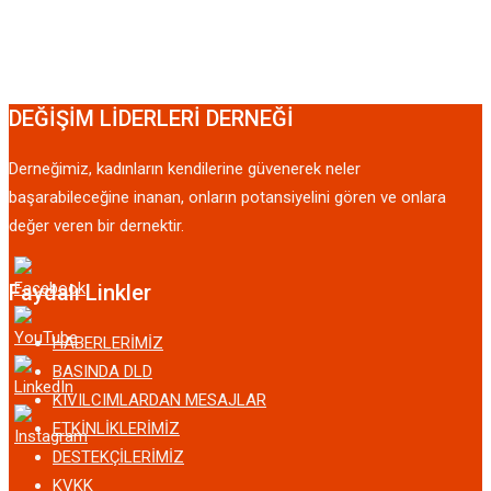
DEĞİŞİM LİDERLERİ DERNEĞİ
Derneğimiz, kadınların kendilerine güvenerek neler
başarabileceğine inanan, onların potansiyelini gören ve onlara
değer veren bir dernektir.
Faydalı Linkler
HABERLERİMİZ
BASINDA DLD
KIVILCIMLARDAN MESAJLAR
ETKİNLİKLERİMİZ
DESTEKÇİLERİMİZ
KVKK