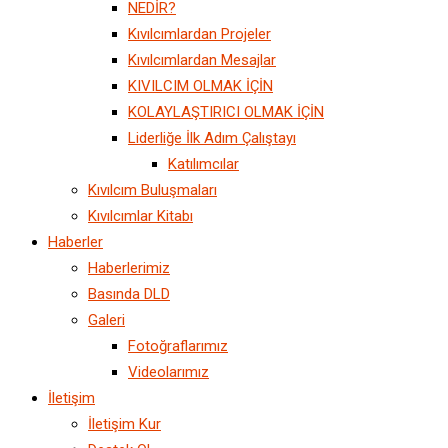
NEDİR?
Kıvılcımlardan Projeler
Kıvılcımlardan Mesajlar
KIVILCIM OLMAK İÇİN
KOLAYLAŞTIRICI OLMAK İÇİN
Liderliğe İlk Adım Çalıştayı
Katılımcılar
Kıvılcım Buluşmaları
Kıvılcımlar Kitabı
Haberler
Haberlerimiz
Basında DLD
Galeri
Fotoğraflarımız
Videolarımız
İletişim
İletişim Kur