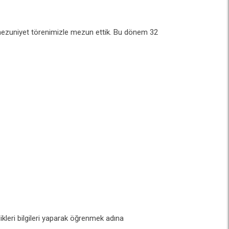
 mezuniyet törenimizle mezun ettik. Bu dönem 32
ikleri bilgileri yaparak öğrenmek adına