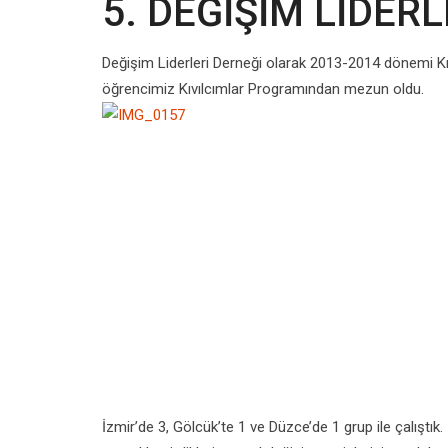
5. DEĞİŞİM LİDERL
Değişim Liderleri Derneği olarak 2013-2014 dönemi Kı
öğrencimiz Kıvılcımlar Programından mezun oldu.
İzmir’de 3, Gölcük’te 1 ve Düzce’de 1 grup ile çalıştık