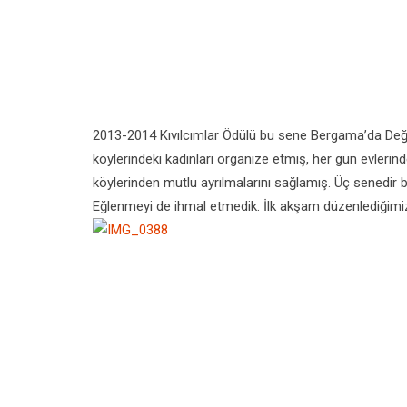
2013-2014 Kıvılcımlar Ödülü bu sene Bergama’da Değir
köylerindeki kadınları organize etmiş, her gün evlerind
köylerinden mutlu ayrılmalarını sağlamış. Üç senedir b
Eğlenmeyi de ihmal etmedik. İlk akşam düzenlediğimiz 