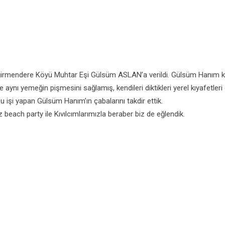
mendere Köyü Muhtar Eşi Gülsüm ASLAN’a verildi. Gülsüm Hanım köyler
e aynı yemeğin pişmesini sağlamış, kendileri diktikleri yerel kıyafetler
u işi yapan Gülsüm Hanım’ın çabalarını takdir ettik.
beach party ile Kıvılcımlarımızla beraber biz de eğlendik.