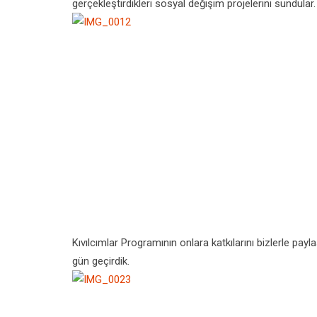
gerçekleştirdikleri sosyal değişim projelerini sundular.
Kıvılcımlar Programının onlara katkılarını bizlerle pay
gün geçirdik.