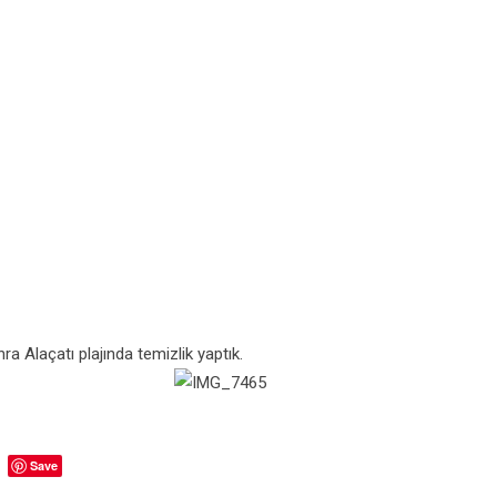
ra Alaçatı plajında temizlik yaptık.
Save