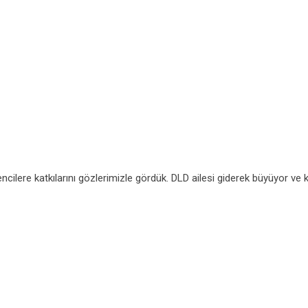
rencilere katkılarını gözlerimizle gördük. DLD ailesi giderek büyüyor ve k