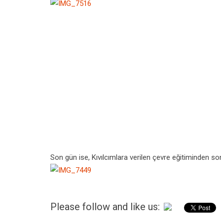
Son gün ise, Kıvılcımlara verilen çevre eğitiminden son
Please follow and like us: