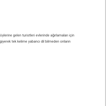
ine gelen turistleri evlerinde ağırlamaları için
i giyerek tek kelime yabancı dil bilmeden onların