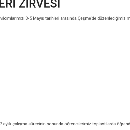
ERİ ZİRVESİ
vılcımlarımızı 3-5 Mayıs tarihleri arasında Çeşme’de düzenlediğimiz
. 7 aylık çalışma sürecinin sonunda öğrencilerimiz toplantılarda öğrend