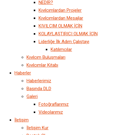
NEDİR?
Kıvılcımlardan Projeler
Kıvılcımlardan Mesajlar
KIVILCIM OLMAK İÇİN
KOLAYLAŞTIRICI OLMAK İÇİN
Liderliğe İlk Adım Çalıştayı
Katılımcılar
Kıvılcım Buluşmaları
Kıvılcımlar Kitabı
Haberler
Haberlerimiz
Basında DLD
Galeri
Fotoğraflarımız
Videolarımız
İletişim
İletişim Kur