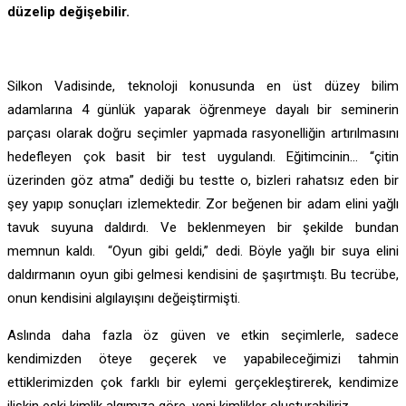
düzelip değişebilir.
Silkon Vadisinde, teknoloji konusunda en üst düzey bilim
adamlarına 4 günlük yaparak öğrenmeye dayalı bir seminerin
parçası olarak doğru seçimler yapmada rasyonelliğin artırılmasını
hedefleyen çok basit bir test uygulandı. Eğitimcinin… “çitin
üzerinden göz atma” dediği bu testte o, bizleri rahatsız eden bir
şey yapıp sonuçları izlemektedir. Zor beğenen bir adam elini yağlı
tavuk suyuna daldırdı. Ve beklenmeyen bir şekilde bundan
memnun kaldı. “Oyun gibi geldi,” dedi. Böyle yağlı bir suya elini
daldırmanın oyun gibi gelmesi kendisini de şaşırtmıştı. Bu tecrübe,
onun kendisini algılayışını değeiştirmişti.
Aslında daha fazla öz güven ve etkin seçimlerle, sadece
kendimizden öteye geçerek ve yapabileceğimizi tahmin
ettiklerimizden çok farklı bir eylemi gerçekleştirerek, kendimize