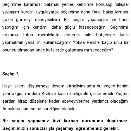
Seçimime karamsar bakmak yerine, kendimle konuşup ‘bilişsel
yaklaşım’ kuralını uygulayarak seçimime daha farklı bakıp iyimser
gözle görmeyi deneyebilirim. Bir seçim yapacağım ve bunu
yaptığım için kendimi daha güçlü hissedeceğim. Seçimimi,
sözümü tutup memlekete dönerek aile bütçesine katkı
yapmaktan yana mı kullanacağım? Yoksa Paris’e kaçıp ünlü bir
oyuncu olmadan önce kafelerde çalışmayı mı seçeceğim?
Seçim 1.
Hayır, ailemi düşünmeye devam etmeliyim ama bu seçim benim
yeni özgür, modern Kıvılcım kadın kimliğimle çelişmemeli. Yaşam
şartları biraz düzelene kadar ebeveynlerime yardımcı olacağım.
Ancak bu sadece bir süreliğine olacak.
Bir seçim yapmamız bizi kurban durumuna düşürmez.
Seçimimizin sonuçlarıyla yaşamayı öğrenmemiz gerekir.