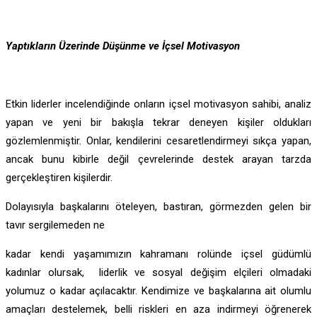
Yaptıkların Üzerinde Dü
ş
ü
nme ve
İ
ç
sel Motivasyon
Etkin liderler incelendiğinde onların içsel motivasyon sahibi, analiz
yapan ve yeni bir bakışla tekrar deneyen kişiler oldukları
gözlemlenmiştir. Onlar, kendilerini cesaretlendirmeyi sıkça yapan,
ancak bunu kibirle değil çevrelerinde destek arayan tarzda
gerçekleştiren kişilerdir.
Dolayısıyla başkalarını öteleyen, bastıran, görmezden gelen bir
tavır sergilemeden ne
kadar kendi yaşamımızın kahramanı rolünde içsel güdümlü
kadınlar olursak, liderlik ve sosyal değişim elçileri olmadaki
yolumuz o kadar açılacaktır. Kendimize ve başkalarına ait olumlu
amaçları destelemek, belli riskleri en aza indirmeyi öğrenerek