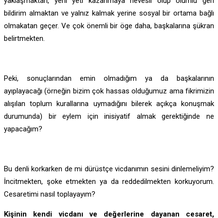
yaklaşmaktan, yeni yeti kazanmaya hevesli olup olumlu geri
bildirim almaktan ve yalnız kalmak yerine sosyal bir ortama bağlı
olmakatan geçer. Ve çok önemli bir öge daha, başkalarına şükran
belirtmekten.
Peki, sonuçlarından emin olmadığım ya da başkalarının
ayıplayacağı (örneğin bizim çok hassas olduğumuz ama fikrimizin
alışılan toplum kurallarına uymadığını bilerek açıkça konuşmak
durumunda) bir eylem için inisiyatif almak gerektiğinde ne
yapacağım?
Bu denli korkarken de mi dürüstçe vicdanımın sesini dinlemeliyim?
İncitmekten, şoke etmekten ya da reddedilmekten korkuyorum.
Cesaretimi nasıl toplayayım?
Kişinin kendi vicdanı ve değerlerine dayanan cesaret,