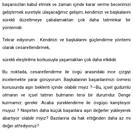
başarısızları kabul etmek ve zaman içinde karar verme becerimizi
geliştirmek suretiyle ulaşacağımız gelişim, kendimizi ve başkalarını
sürekli düzeltmeye çabalamaktan çok daha tatminkar bir
yöntemdir.
Tekrar ediyorum : Kendinizi ve başkalarını güçlendirme yöntemi
olarak cesaretlendirmek,
sürekli eleştirilme korkusuyla yaşamaktan çok daha etkilidir.
Bu noktada, cesaretlendirme ile övgü arasındaki ince çizgiyi
incelemekte yarar görüyorum. Başkalarının başarılarımızı övmesi
konusunda aşırı beklenti içinde olabilir miyiz ?—Bu, içsel güdümlü
olmanın ve içsel tatmin bulmanın tersi bir durumdur. Denge
kurmamız gerekir. Acaba yüreklendirme ile övgüyü karıştırıyor
muyuz ? Nispeten daha küçük başarılara aşırı değerler yükleyerek
abartıyor olabilir miyiz? Bazılarına da hak ettiğinden daha az mı
değer atfediyoruz?