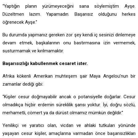
“Yaptığın planın yürümeyeceğini sana söylemiştim Ayşe.
Düzeltmen lazım. Yapamadın. Başarısız olduğunu herkes
öğrenecek Ayşe.”
Bu durumda yapmanız gereken zor şey kendi iç sesinizi dinlemeye
devam etmek, başkalarının onu bastırmasına izin vermemek,
susturmamak ve kırılmamaktır.
Başarısızlığı kabullenmek cesaret ister.
Afrika kökenli Amerikan muhteşem şair Maya Angelou’nun bir
zamanlar dediği gibi:
“Kişiler cesur doğmayabilir ancak o potansiyelle doğarlar. Cesur
olmadıkça hiçbir erdemin süreklilik şansı yoktur. İyi, doğru sözlü,
merhametli, cömert ya da dürüst olmamız mümkün değildir.’’
Yenilikçi ve yaratıcı olan, vicdan ve ahlaki tutkuları yönünde
yaşayan cesur kişiler, amaçlarına varmadan önce başarısızlıkları