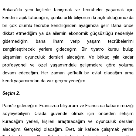
Ankara’da yeni kişilerle tanışmak ve tecrübeler yaşamak için
kendimi açık tutacağım; çünkü artık biliyorum ki açık olduğumuzda
bir çok olumlu tecrübe kendiliğinden ayağımıza gelir. Daha önce
dikkat etmediğim ya da ailemin ekonomik güçsüzlüğü nedeniyle
gidemediğim, bana ilham verip yaşam tecrübelerimi
zenginleştirecek yerlere gideceğim. Bir tiyatro kursu bulup
akşamları oyunculuk dersleri alacağım. Ve birkaç yıla kadar
profesyonel ve özel yaşamımdaki gelişmelere göre yoluma
devam edeceğim. Her zaman şefkatli bir evlat olacağım ama
kendi yaşamımdan da vaz geçmeyeceğim.
Seçim 2.
Paris’e gideceğim. Fransızca biliyorum ve Fransızca kabare müziği
söyleyebiliyim. Orada güvende olmak için önceden iletişim
kuracağım yerleri, kişileri araştıracağım ve oyunculuk dersleri
alacağım. Gerçekçi olacağım. Evet, bir kafede çalışmak yerine