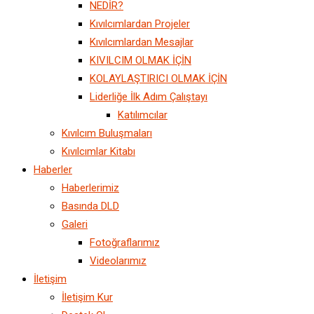
NEDİR?
Kıvılcımlardan Projeler
Kıvılcımlardan Mesajlar
KIVILCIM OLMAK İÇİN
KOLAYLAŞTIRICI OLMAK İÇİN
Liderliğe İlk Adım Çalıştayı
Katılımcılar
Kıvılcım Buluşmaları
Kıvılcımlar Kitabı
Haberler
Haberlerimiz
Basında DLD
Galeri
Fotoğraflarımız
Videolarımız
İletişim
İletişim Kur