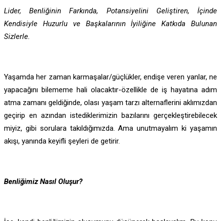
Lider, Benliğinin Farkında, Potansiyelini Geliştiren, İçinde
Kendisiyle Huzurlu ve Başkalarının İyiliğine Katkıda Bulunan
Sizlerle.
Yaşamda her zaman karmaşalar/güçlükler, endişe veren yanlar, ne
yapacağını bilememe hali olacaktır-özellikle de iş hayatına adım
atma zamanı geldiğinde, olası yaşam tarzı alternaflerini aklımızdan
geçirip en azından istediklerimizin bazılarını gerçekleştirebilecek
miyiz, gibi sorulara takıldığımızda. Ama unutmayalım ki yaşamın
akışı, yanında keyifli şeyleri de getirir.
Benliğimiz Nasıl Oluşur?