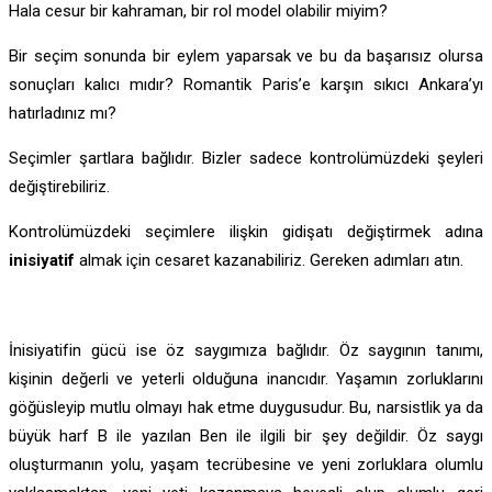
Hala cesur bir kahraman, bir rol model olabilir miyim?
Bir seçim sonunda bir eylem yaparsak ve bu da başarısız olursa
sonuçları kalıcı mıdır? Romantik Paris’e karşın sıkıcı Ankara’yı
hatırladınız mı?
Seçimler şartlara bağlıdır. Bizler sadece kontrolümüzdeki şeyleri
değiştirebiliriz.
Kontrolümüzdeki seçimlere ilişkin gidişatı değiştirmek adına
inisiyatif
almak için cesaret kazanabiliriz. Gereken adımları atın.
İnisiyatifin gücü ise öz saygımıza bağlıdır. Öz saygının tanımı,
kişinin değerli ve yeterli olduğuna inancıdır. Yaşamın zorluklarını
göğüsleyip mutlu olmayı hak etme duygusudur. Bu, narsistlik ya da
büyük harf B ile yazılan Ben ile ilgili bir şey değildir. Öz saygı
oluşturmanın yolu, yaşam tecrübesine ve yeni zorluklara olumlu