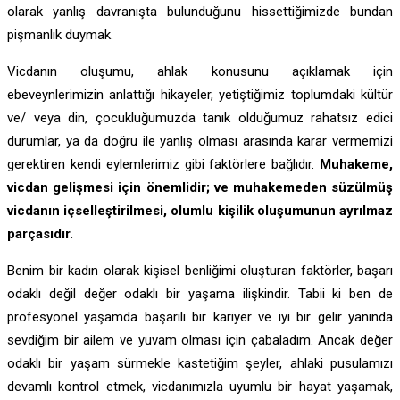
olarak yanlış davranışta bulunduğunu hissettiğimizde bundan
pişmanlık duymak.
Vicdanın oluşumu, ahlak konusunu açıklamak için
ebeveynlerimizin anlattığı hikayeler, yetiştiğimiz toplumdaki kültür
ve/ veya din, çocukluğumuzda tanık olduğumuz rahatsız edici
durumlar, ya da doğru ile yanlış olması arasında karar vermemizi
gerektiren kendi eylemlerimiz gibi faktörlere bağlıdır.
Muhakeme,
vicdan gelişmesi için önemlidir; ve muhakemeden süzülmüş
vicdanın içselleştirilmesi, olumlu kişilik oluşumunun ayrılmaz
parçasıdır.
Benim bir kadın olarak kişisel benliğimi oluşturan faktörler, başarı
odaklı değil değer odaklı bir yaşama ilişkindir. Tabii ki ben de
profesyonel yaşamda başarılı bir kariyer ve iyi bir gelir yanında
sevdiğim bir ailem ve yuvam olması için çabaladım. Ancak değer
odaklı bir yaşam sürmekle kastetiğim şeyler, ahlaki pusulamızı
devamlı kontrol etmek, vicdanımızla uyumlu bir hayat yaşamak,