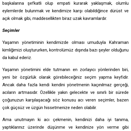
başkalarına şefkatli olup empati kurarak yaklaşmak, olumlu
eylemlerde bulunmak ve kendimize karşı olabildiğince dürüst ve
açık olmak gibi, maddesellikten biraz uzak kavramlardır.
Seçimler
Yaşamın yönetiminin kendimizde olması umuduyla Kahraman
kimliğimizi oluştururken, kontrolümüz dışında bazı şeyler olduğunu
da kabul ederiz.
Yaşamın yönetimini elde tutmanın en zorlayıcı yönlerinden biri,
yeni bir özgürlük olarak görebileceğiniz seçim yapma keyfidir.
Ancak daha fazla kendi kendini yönetmenin kaçınılmaz gerçeği,
acıların artmasıdır. Özellikle yakın gelecekte ve sınırlı bir sürede
çoğunuzun karşılaşacağı söz konusu acı veren seçimler, bazen
çok güçsüz ve üzgün hissetmenize neden olabilir.
Ama unutmayın ki acı çekmenin, kendinizi daha iyi tanıma,
yaptıklarınız üzerinde düşünme ve kendinize yön verme gibi