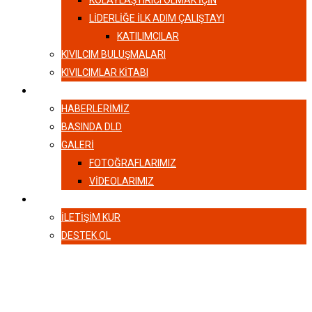
KOLAYLAŞTIRICI OLMAK İÇİN
LIDERLIĞE İLK ADIM ÇALIŞTAYI
KATILIMCILAR
KIVILCIM BULUŞMALARI
KIVILCIMLAR KITABI
HABERLER
HABERLERIMIZ
BASINDA DLD
GALERI
FOTOĞRAFLARIMIZ
VIDEOLARIMIZ
İLETIŞIM
İLETIŞIM KUR
DESTEK OL