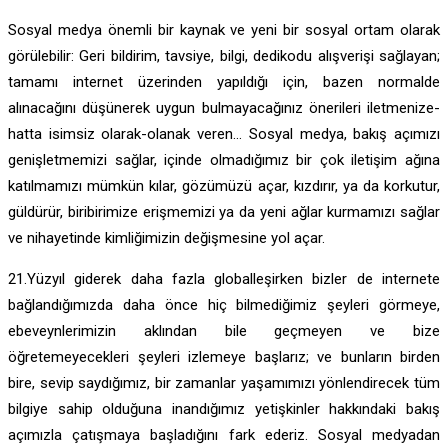
Sosyal medya önemli bir kaynak ve yeni bir sosyal ortam olarak
görülebilir: Geri bildirim, tavsiye, bilgi, dedikodu alışverişi sağlayan;
tamamı internet üzerinden yapıldığı için, bazen normalde
alınacağını düşünerek uygun bulmayacağınız önerileri iletmenize-
hatta isimsiz olarak-olanak veren… Sosyal medya, bakış açımızı
genişletmemizi sağlar, içinde olmadığımız bir çok iletişim ağına
katılmamızı mümkün kılar, gözümüzü açar, kızdırır, ya da korkutur,
güldürür, biribirimize erişmemizi ya da yeni ağlar kurmamızı sağlar
ve nihayetinde kimliğimizin değişmesine yol açar.
21.Yüzyıl giderek daha fazla globalleşirken bizler de internete
bağlandığımızda daha önce hiç bilmediğimiz şeyleri görmeye,
ebeveynlerimizin aklından bile geçmeyen ve bize
öğretemeyecekleri şeyleri izlemeye başlarız; ve bunların birden
bire, sevip saydığımız, bir zamanlar yaşamımızı yönlendirecek tüm
bilgiye sahip olduğuna inandığımız yetişkinler hakkındaki bakış
açımızla çatışmaya başladığını fark ederiz. Sosyal medyadan