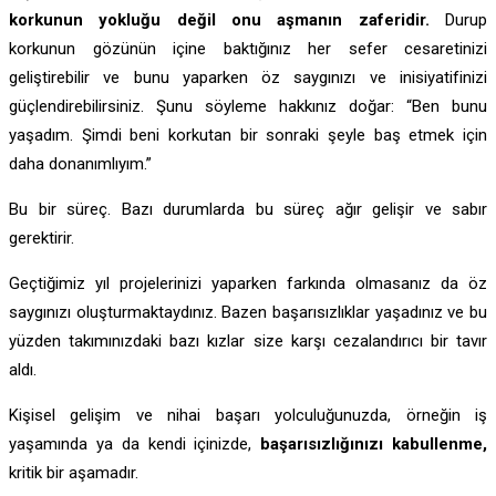
korkunun yokluğu değil onu aşmanın zaferidir.
Durup
korkunun gözünün içine baktığınız her sefer cesaretinizi
geliştirebilir ve bunu yaparken öz saygınızı ve inisiyatifinizi
güçlendirebilirsiniz. Şunu söyleme hakkınız doğar: “Ben bunu
yaşadım. Şimdi beni korkutan bir sonraki şeyle baş etmek için
daha donanımlıyım.”
Bu bir süreç. Bazı durumlarda bu süreç ağır gelişir ve sabır
gerektirir.
Geçtiğimiz yıl projelerinizi yaparken farkında olmasanız da öz
saygınızı oluşturmaktaydınız. Bazen başarısızlıklar yaşadınız ve bu
yüzden takımınızdaki bazı kızlar size karşı cezalandırıcı bir tavır
aldı.
Kişisel gelişim ve nihai başarı yolculuğunuzda, örneğin iş
yaşamında ya da kendi içinizde,
başarısızlığınızı kabullenme,
kritik bir aşamadır.