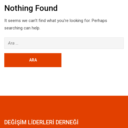
Nothing Found
It seems we can't find what you're looking for. Perhaps
searching can help.
Arama:
DEĞİŞİM LİDERLERİ DERNEĞİ