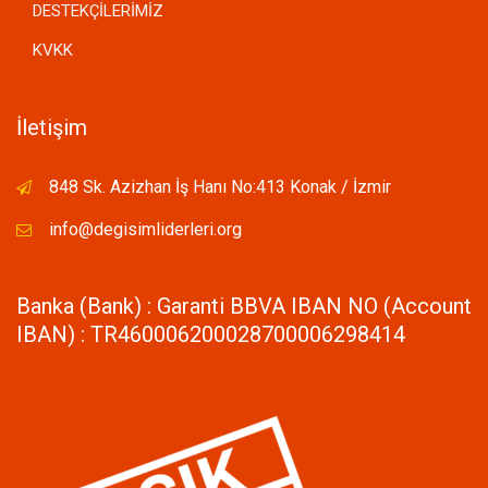
DESTEKÇİLERİMİZ
KVKK
İletişim
848 Sk. Azizhan İş Hanı No:413 Konak / İzmir
info@degisimliderleri.org
Banka (Bank) : Garanti BBVA IBAN NO (Account
IBAN) : TR460006200028700006298414