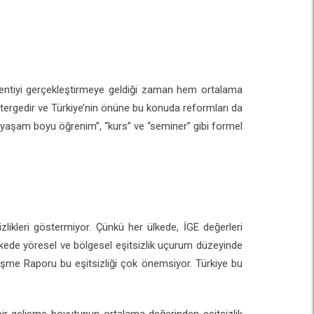
lentiyi gerçekleştirmeye geldiği zaman hem ortalama
stergedir ve Türkiye’nin önüne bu konuda reformları da
”, “yaşam boyu öğrenim”, “kurs” ve “seminer” gibi formel
likleri göstermiyor. Çünkü her ülkede, İGE değerleri
 ülkede yöresel ve bölgesel eşitsizlik uçurum düzeyinde
lişme Raporu bu eşitsizliği çok önemsiyor. Türkiye bu