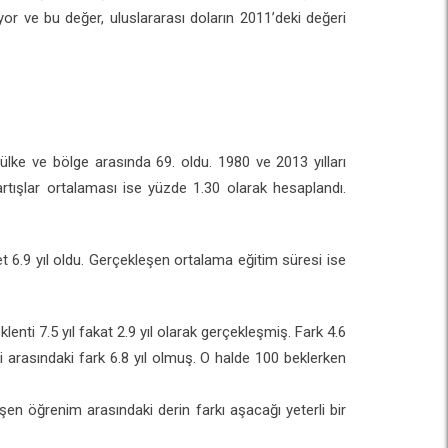
yor ve bu değer, uluslararası doların 2011’deki değeri
ülke ve bölge arasında 69. oldu. 1980 ve 2013 yılları
 artışlar ortalaması ise yüzde 1.30 olarak hesaplandı.
et 6.9 yıl oldu. Gerçekleşen ortalama eğitim süresi ise
nti 7.5 yıl fakat 2.9 yıl olarak gerçekleşmiş. Fark 4.6
i arasındaki fark 6.8 yıl olmuş. O halde 100 beklerken
şen öğrenim arasındaki derin farkı aşacağı yeterli bir