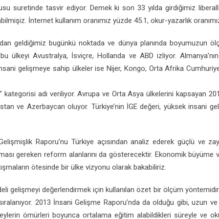
usu suretinde tasvir ediyor. Demek ki son 33 yılda girdiğimiz libera
abilmişiz. İnternet kullanım oranımız yüzde 45.1, okur-yazarlık oranım
ısından geldiğimiz bugünkü noktada ve dünya planında boyumuzun ölç
u ülkeyi Avustralya, İsviçre, Hollanda ve ABD izliyor. Almanya’nın 6
nsani gelişmeye sahip ülkeler ise Nijer, Kongo, Orta Afrika Cumhuriye
” kategorisi adı veriliyor. Avrupa ve Orta Asya ülkelerini kapsayan 2
ırbistan ve Azerbaycan oluyor. Türkiye’nin İGE değeri, yüksek insani g
işmişlik Raporu’nu Türkiye açısından analiz ederek güçlü ve zayı
ı gereken reform alanlarını da gösterecektir. Ekonomik büyüme ve 
şmaların ötesinde bir ülke vizyonu olarak bakabiliriz.
i gelişmeyi değerlendirmek için kullanılan özet bir ölçüm yöntemidir.
 sıralanıyor. 2013 İnsani Gelişme Raporu’nda da olduğu gibi, uzun ve
ireylerin ömürleri boyunca ortalama eğitim alabildikleri süreyle ve