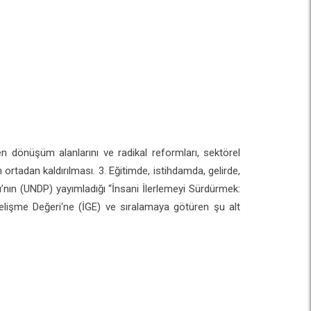
n dönüşüm alanlarını ve radikal reformları, sektörel
ın ortadan kaldırılması. 3. Eğitimde, istihdamda, gelirde,
ı’nın (UNDP) yayımladığı “İnsani İlerlemeyi Sürdürmek:
 Gelişme Değeri‘ne (İGE) ve sıralamaya götüren şu alt