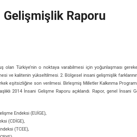
 Gelişmişlik Raporu
uş olan Türkiye’nin o noktaya varabilmesi için yoğunlaşması gereke
lmesi ve kalitenin yükseltilmesi. 2. Bölgesel insani gelişmişlik farkların
ek eşitsizliğine son verilmesi. Birleşmiş Milletler Kalkınma Program
 başlıklı 2014 İnsani Gelişme Raporu açıklandı. Rapor, genel İnsani
Gelişme Endeksi (EUİGE),
eksi (CDİGE),
Endeksi (TCEE),