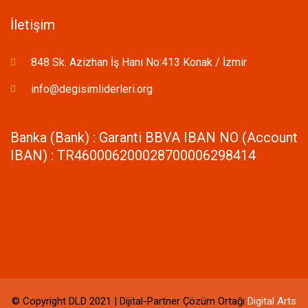
İletişim
848 Sk. Azizhan İş Hanı No:413 Konak / İzmir
info@degisimliderleri.org
Banka (Bank) : Garanti BBVA IBAN NO (Account
IBAN) : TR460006200028700006298414
© Copyright DLD 2021 | Dijital-Partner Çözüm Ortağı
Digital Arts