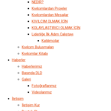
NEDİR?
Kıvılcımlardan Projeler
Kıvılcımlardan Mesajlar
KIVILCIM OLMAK İÇİN
KOLAYLAŞTIRICI OLMAK İÇİN
Liderliğe İlk Adım Çalıştayı
Katılımcılar
Kıvılcım Buluşmaları
Kıvılcımlar Kitabı
Haberler
Haberlerimiz
Basında DLD
Galeri
Fotoğraflarımız
Videolarımız
İletişim
İletişim Kur