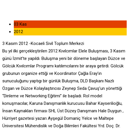
03 Kas
2012
3 Kasım 2012 -Kocaeli Sivil Toplum Merkezi
Bu yıl ilki gerçekleştirilen 2012 Kıvılcımlar Elele Buluşması, 3 Kasım
günü İzmit’te yapıldı. Buluşma yeni bir döneme başlayan Düzce ve
Gölcük Kıvılcımlar Programı katılımcılarını bir araya getirdi. Gölcük
grubunun organize ettiği ve Koordinator Çağla Eray’ın
sunuculuğunu yaptıgı bir günlük Buluşma, DLD Başkanı Nazlı
Özgan ve Düzce Kolaylaştırıcısı Zeynep Seda Çavuş’un yönettiği
“Dinleme ve Networking Eğitimi” ile başladı. Rol model
konuşmacılar, Karuna Danışmanlık kurucusu Bahar Kayserilioğlu,
İnsan Kaynakları firması SHL Üst Düzey Danışmanı Hale Duygun ,
Hürriyet gazetesi yazarı Ayşegül Domaniç Yelce ve Maltepe
Üniversitesi Mühendislik ve Doğa Bilimleri Fakültesi Yrd. Doç. Dr.