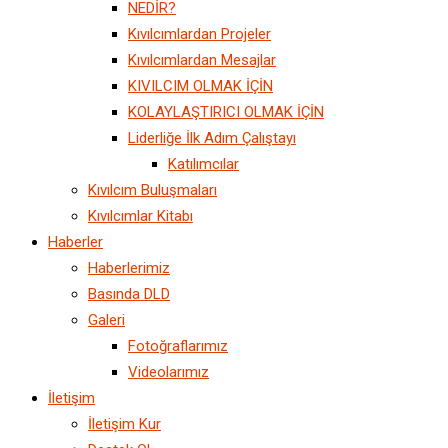
NEDİR?
Kıvılcımlardan Projeler
Kıvılcımlardan Mesajlar
KIVILCIM OLMAK İÇİN
KOLAYLAŞTIRICI OLMAK İÇİN
Liderliğe İlk Adım Çalıştayı
Katılımcılar
Kıvılcım Buluşmaları
Kıvılcımlar Kitabı
Haberler
Haberlerimiz
Basında DLD
Galeri
Fotoğraflarımız
Videolarımız
İletişim
İletişim Kur