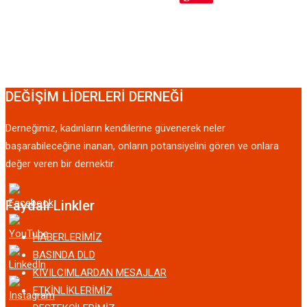
DEĞİŞİM LİDERLERİ DERNEĞİ
Derneğimiz, kadınların kendilerine güvenerek neler
başarabileceğine inanan, onların potansiyelini gören ve onlara
değer veren bir dernektir.
Faydalı Linkler
HABERLERİMİZ
BASINDA DLD
KIVILCIMLARDAN MESAJLAR
ETKİNLİKLERİMİZ