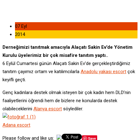
07 Eyl
2014
Derneğimizi tanıtmak amacıyla Alaçatı Sakin Ev’de Yönetim
Kurulu üyelerimiz bir çok misafire tanıtım yaptı..
6 Eylül Cumartesi günün Alaçatı Sakin Ev’de gerçekleştirdiğimiz
tanıtım çayımız ortam ve katılımcılarla
Anadolu yakası escort
çok
keyifli geçti.
Genç kadınlara destek olmak isteyen bir çok kadın hem DLD’nin
faaliyetlerini öğrendi hem de bizlere ne konularda destek
olabileceklerini
Alanya escort
söylediler.
Adana escort
Please follow and like us:
Save