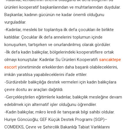
ürünleri kooperatif başkanlarından ve muhtarlarından duydular.
Başkanlar, kadının gücünün ne kadar önemli olduğunu
vurguladılar.
-Kadınlar, mesleki bir toplantıya ilk defa çocukları ile birlikte
katıldılar. Çocuklar ilk defa annelerini toplumun içinde
konuşurken, tartışırken ve onurlandırılmış olarak gördüler.
-İlk defa kadın balıkçılar, bölgelerindeki kooperatiflere ortak
olmayı konuştular. Kadınlar Su Ürünleri Kooperatifi
sancaktepe
escort
yönetiminde erkeklerden daha başarılı olabileceklerini,
imkân yaratılsa yapabileceklerini ifade ettiler.
-Sürdürebilir balıkçılığa destek vermeleri için kadın balıkçılara
çevre dostu av araçları dağıtıldı.
-Gerçekleştirilen eğitimlerle kadınlar, balıkçılık mesleğine devam
edebilmek için alternatif işler olduğunu öğrendiler.
-Kadın balıkçılar, mikro kredi ile tanışarak bilgi sahibi oldular.
Huriye Göncüoğlu; GEF Küçük Destek Programı (SGP)–
COMDEKS, Çevre ve Şehircilik Bakanlığı Tabiat Varlıklarını