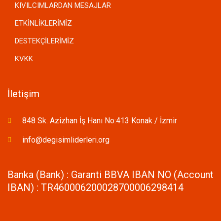
KIVILCIMLARDAN MESAJLAR
ETKİNLİKLERİMİZ
DESTEKÇİLERİMİZ
KVKK
İletişim
848 Sk. Azizhan İş Hanı No:413 Konak / İzmir
info@degisimliderleri.org
Banka (Bank) : Garanti BBVA IBAN NO (Account
IBAN) : TR460006200028700006298414