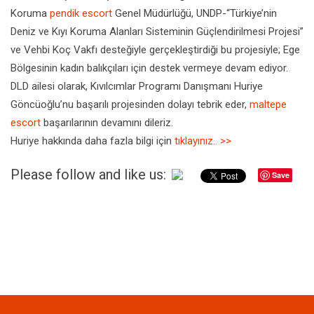
Koruma
pendik escort
Genel Müdürlüğü, UNDP-“Türkiye’nin
Deniz ve Kıyı Koruma Alanları Sisteminin Güçlendirilmesi Projesi”
ve Vehbi Koç Vakfı desteğiyle gerçekleştirdiği bu projesiyle; Ege
Bölgesinin kadın balıkçıları için destek vermeye devam ediyor.
DLD ailesi olarak, Kıvılcımlar Programı Danışmanı Huriye
Göncüoğlu’nu başarılı projesinden dolayı tebrik eder,
maltepe
escort
başarılarının devamını dileriz.
Huriye hakkında daha fazla bilgi için
tıklayınız.. >>
Please follow and like us:
Save