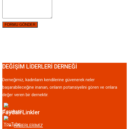
DEĞİŞİM LİDERLERİ DERNEĞİ
Derneğimiz, kadınların kendilerine güvenerek neler
başarabileceğine inanan, onların potansiyelini gören ve onlara
değer veren bir dernektir.
Faydalı Linkler
HABERLERİMİZ