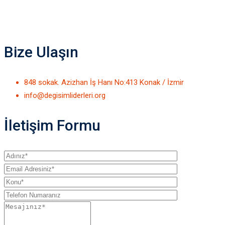
Bize Ulaşın
848 sokak. Azizhan İş Hanı No:413 Konak / İzmir
info@degisimliderleri.org
İletişim Formu