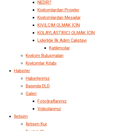
NEDİR?
Kıvılcımlardan Projeler
Kıvılcımlardan Mesajlar
KIVILCIM OLMAK İÇİN
KOLAYLAŞTIRICI OLMAK İÇİN
Liderliğe İlk Adım Çalıştayı
Katılımcılar
Kıvılcım Buluşmaları
Kıvılcımlar Kitabı
Haberler
Haberlerimiz
Basında DLD
Galeri
Fotoğraflarımız
Videolarımız
İletişim
İletişim Kur