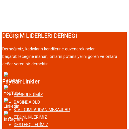
DEĞİŞİM LİDERLERİ DERNEĞİ
Derneğimiz, kadınların kendilerine güvenerek neler
başarabileceğine inanan, onların potansiyelini gören ve onlara
değer veren bir dernektir.
Faydalı Linkler
HABERLERİMİZ
BASINDA DLD
KIVILCIMLARDAN MESAJLAR
ETKİNLİKLERİMİZ
DESTEKÇİLERİMİZ