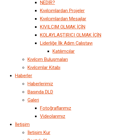
NEDİR?
Kıvılcımlardan Projeler
Kıvılcımlardan Mesajlar
KIVILCIM OLMAK İÇİN
KOLAYLAŞTIRICI OLMAK İÇİN
Liderliğe İlk Adım Çalıştayı
Katılımcılar
Kıvılcım Buluşmaları
Kıvılcımlar Kitabı
Haberler
Haberlerimiz
Basında DLD
Galeri
Fotoğraflarımız
Videolarımız
İletişim
İletişim Kur