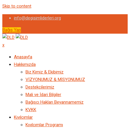
Skip to content
info@degisimliderleri.org
Bağış Yap
x
Anasayfa
Hakkımızda
Biz Kimiz & Ekibimiz
VİZYONUMUZ & MİSYONUMUZ
Destekçilerimiz
Mali ve İdari Bilgiler
Bağışcı Hakları Beyannamemiz
KVKK
Kıvılcımlar
Kıvılcımlar Programı