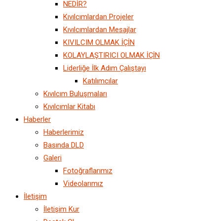
NEDİR?
Kıvılcımlardan Projeler
Kıvılcımlardan Mesajlar
KIVILCIM OLMAK İÇİN
KOLAYLAŞTIRICI OLMAK İÇİN
Liderliğe İlk Adım Çalıştayı
Katılımcılar
Kıvılcım Buluşmaları
Kıvılcımlar Kitabı
Haberler
Haberlerimiz
Basında DLD
Galeri
Fotoğraflarımız
Videolarımız
İletişim
İletişim Kur