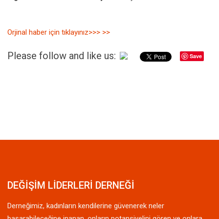
Orjinal haber için tıklayınız>>> >>
Please follow and like us:
Save
DEĞİŞİM LİDERLERİ DERNEĞİ
Derneğimiz, kadınların kendilerine güvenerek neler
başarabileceğine inanan, onların potansiyelini gören ve onlara