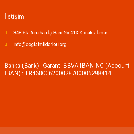
İletişim
848 Sk. Azizhan İş Hanı No:413 Konak / İzmir
info@degisimliderleri.org
Banka (Bank) : Garanti BBVA IBAN NO (Account
IBAN) : TR460006200028700006298414