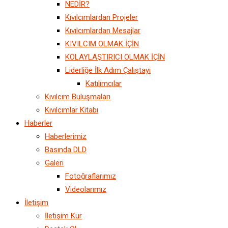
NEDİR?
Kıvılcımlardan Projeler
Kıvılcımlardan Mesajlar
KIVILCIM OLMAK İÇİN
KOLAYLAŞTIRICI OLMAK İÇİN
Liderliğe İlk Adım Çalıştayı
Katılımcılar
Kıvılcım Buluşmaları
Kıvılcımlar Kitabı
Haberler
Haberlerimiz
Basında DLD
Galeri
Fotoğraflarımız
Videolarımız
İletişim
İletişim Kur