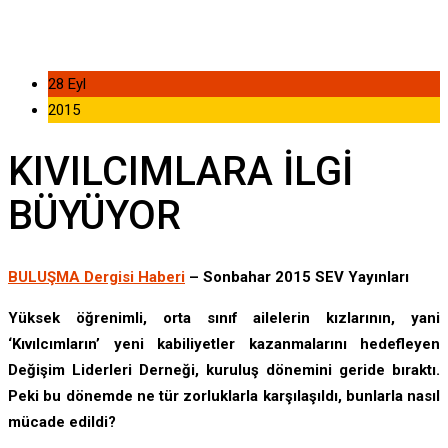
28 Eyl
2015
KIVILCIMLARA İLGİ
BÜYÜYOR
BULUŞMA Dergisi Haberi
– Sonbahar 2015 SEV Yayınları
Yüksek öğrenimli, orta sınıf ailelerin kızlarının, yani
‘Kıvılcımların’ yeni kabiliyetler kazanmalarını hedefleyen
Değişim Liderleri Derneği, kuruluş dönemini geride bıraktı.
Peki bu dönemde ne tür zorluklarla karşılaşıldı, bunlarla nasıl
mücade edildi?