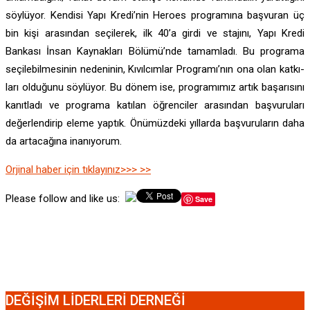
söylüyor. Kendisi Yapı Kredi’nin Heroes programına başvuran üç
bin kişi arasından seçilerek, ilk 40’a girdi ve stajını, Yapı Kredi
Bankası İnsan Kaynakları Bölümü’nde tamamladı. Bu programa
seçilebilmesinin nedeninin, Kıvılcımlar Programı’nın ona olan katkı-
ları olduğunu söylüyor. Bu dönem ise, programımız artık başarısını
kanıtladı ve programa katılan öğrenciler arasından başvuruları
değerlendirip eleme yaptık. Önümüzdeki yıllarda başvuruların daha
da artacağına inanıyorum.
Orjinal haber için tıklayınız>>> >>
Please follow and like us:
Save
DEĞİŞİM LİDERLERİ DERNEĞİ