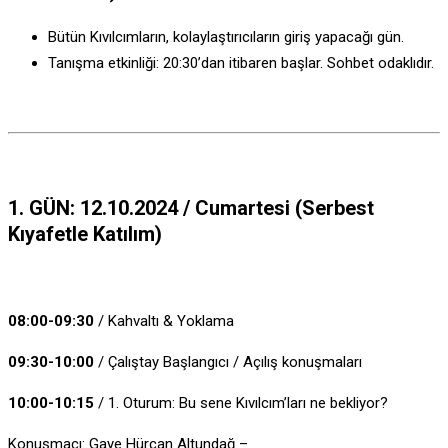
Bütün Kıvılcımların, kolaylaştırıcıların giriş yapacağı gün.
Tanışma etkinliği: 20:30’dan itibaren başlar. Sohbet odaklıdır.
1. GÜN: 12.10.2024 / Cumartesi (Serbest
Kıyafetle Katılım)
08:00-09:30
/ Kahvaltı & Yoklama
09:30-10:00
/ Çalıştay Başlangıcı / Açılış konuşmaları
10:00-10:15
/ 1. Oturum: Bu sene Kıvılcım’ları ne bekliyor?
Konuşmacı: Gaye Hürcan Altundağ –