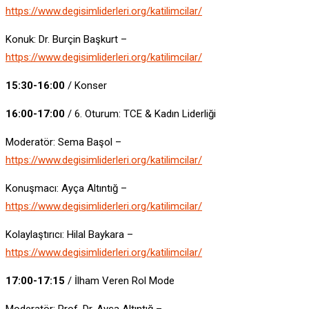
https://www.degisimliderleri.org/katilimcilar/
Konuk: Dr. Burçin Başkurt –
https://www.degisimliderleri.org/katilimcilar/
15:30-16:00
/ Konser
16:00-17:00
/ 6. Oturum: TCE & Kadın Liderliği
Moderatör: Sema Başol –
https://www.degisimliderleri.org/katilimcilar/
Konuşmacı: Ayça Altıntığ –
https://www.degisimliderleri.org/katilimcilar/
Kolaylaştırıcı: Hilal Baykara –
https://www.degisimliderleri.org/katilimcilar/
17:00-17:15
/ İlham Veren Rol Mode
Moderatör: Prof. Dr. Ayça Altıntığ –