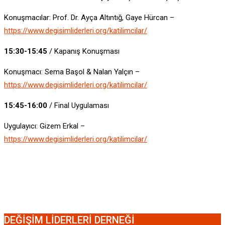
Konuşmacılar: Prof. Dr. Ayça Altıntığ, Gaye Hürcan –
https://www.degisimliderleri.org/katilimcilar/
15:30-15:45
/ Kapanış Konuşması
Konuşmacı: Sema Başol & Nalan Yalçın –
https://www.degisimliderleri.org/katilimcilar/
15:45-16:00
/ Final Uygulaması
Uygulayıcı: Gizem Erkal –
https://www.degisimliderleri.org/katilimcilar/
DEĞİŞİM LİDERLERİ DERNEĞİ