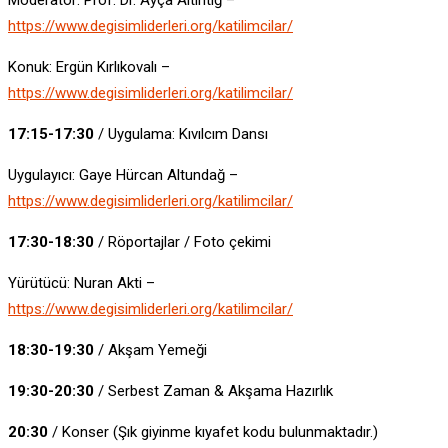
https://www.degisimliderleri.org/katilimcilar/
Konuk: Ergün Kırlıkovalı –
https://www.degisimliderleri.org/katilimcilar/
17:15-17:30
/ Uygulama: Kıvılcım Dansı
Uygulayıcı: Gaye Hürcan Altundağ –
https://www.degisimliderleri.org/katilimcilar/
17:30-18:30
/ Röportajlar / Foto çekimi
Yürütücü: Nuran Akti –
https://www.degisimliderleri.org/katilimcilar/
18:30-19:30
/ Akşam Yemeği
19:30-20:30
/ Serbest Zaman & Akşama Hazırlık
20:30
/ Konser (Şık giyinme kıyafet kodu bulunmaktadır.)