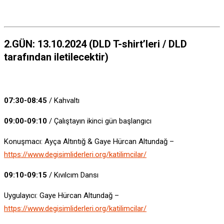
2.GÜN: 13.10.2024 (DLD T-shirt’leri / DLD
tarafından iletilecektir)
07:30-08:45
/ Kahvaltı
09:00-09:10
/ Çalıştayın ikinci gün başlangıcı
Konuşmacı: Ayça Altıntığ & Gaye Hürcan Altundağ –
https://www.degisimliderleri.org/katilimcilar/
09:10-09:15
/ Kıvılcım Dansı
Uygulayıcı: Gaye Hürcan Altundağ –
https://www.degisimliderleri.org/katilimcilar/