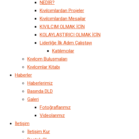
NEDİR?
Kıvılcımlardan Projeler
Kıvılcımlardan Mesajlar
KIVILCIM OLMAK İÇİN
KOLAYLAŞTIRICI OLMAK İÇİN
Liderliğe İlk Adım Çalıştayı
Katılımcılar
Kıvılcım Buluşmaları
Kıvılcımlar Kitabı
Haberler
Haberlerimiz
Basında DLD
Galeri
Fotoğraflarımız
Videolarımız
İletişim
İletişim Kur