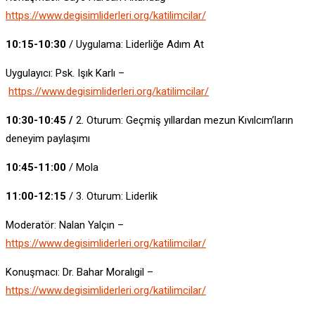
https://www.degisimliderleri.org/katilimcilar/
10:15-10:30
/ Uygulama: Liderliğe Adım At
Uygulayıcı: Psk. Işık Karlı –
https://www.degisimliderleri.org/katilimcilar/
10:30-10:45 /
2. Oturum: Geçmiş yıllardan mezun Kıvılcım’ların
deneyim paylaşımı
10:45-11:00
/ Mola
11:00-12:15
/ 3. Oturum: Liderlik
Moderatör: Nalan Yalçın –
https://www.degisimliderleri.org/katilimcilar/
Konuşmacı: Dr. Bahar Moralıgil –
https://www.degisimliderleri.org/katilimcilar/