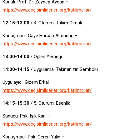
Konuk: Prof. Dr. Zeynep Aycan –
https://www.degisimliderleri.org/katilimcilar/
12:15-13:00
/ 4. Oturum: Takım Olmak
Konuşmacı: Gaye Hürcan Altundağ –
https://www.degisimliderleri.org/katilimcilar/
13:00-14:00
/ Öğlen Yemeği
14:00-14:15
/ Uygulama: Takımınızın Sembolü
Uygulayıcı: Gizem Erkal –
https://www.degisimliderleri.org/katilimcilar/
14:15-15:30
/ 5. Oturum: Esenlik
Sunucu: Psk. Işık Karlı –
https://www.degisimliderleri.org/katilimcilar/
Konuşmacı: Psk. Ceren Yalın –