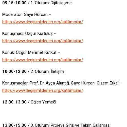
09:15-10:00
/ 1. Oturum: Dijitalleşme
Moderatör: Gaye Hürcan –
https://www.degisimliderleri.org/katilimcilar/
Konuşmacı: Özgür Kurtuluş –
https://www.degisimliderleri.org/katilimcilar/
Konuk: Özgür Mehmet Kütküt –
https://www.degisimliderleri.org/katilimcilar/
10:00-12:30
/ 2. Oturum: İletişim
Konuşmacılar: Prof. Dr. Ayça Altıntığ, Gaye Hürcan, Gizem Erkal –
https://www.degisimliderleri.org/katilimcilar/
12:30-13:30
/ Öğlen Yemeği
13:30-15:30
/ 3. Oturum: Projeye Giriş ve Takım Çalışması