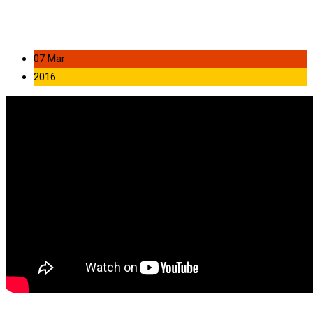
07 Mar
2016