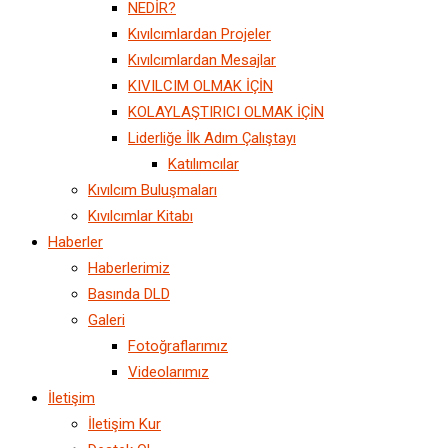
NEDİR?
Kıvılcımlardan Projeler
Kıvılcımlardan Mesajlar
KIVILCIM OLMAK İÇİN
KOLAYLAŞTIRICI OLMAK İÇİN
Liderliğe İlk Adım Çalıştayı
Katılımcılar
Kıvılcım Buluşmaları
Kıvılcımlar Kitabı
Haberler
Haberlerimiz
Basında DLD
Galeri
Fotoğraflarımız
Videolarımız
İletişim
İletişim Kur