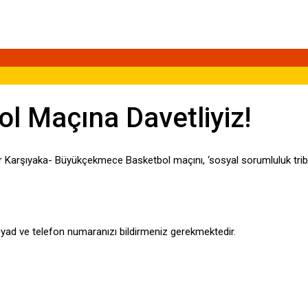
l Maçına Davetliyiz!
r Karşıyaka- Büyükçekmece Basketbol maçını, ‘sosyal sorumluluk trib
oyad ve telefon numaranızı bildirmeniz gerekmektedir.