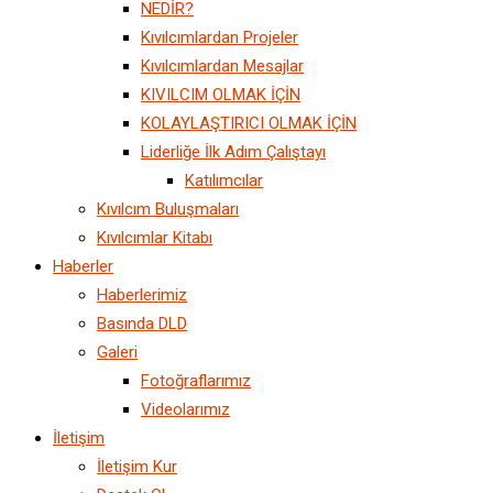
NEDİR?
Kıvılcımlardan Projeler
Kıvılcımlardan Mesajlar
KIVILCIM OLMAK İÇİN
KOLAYLAŞTIRICI OLMAK İÇİN
Liderliğe İlk Adım Çalıştayı
Katılımcılar
Kıvılcım Buluşmaları
Kıvılcımlar Kitabı
Haberler
Haberlerimiz
Basında DLD
Galeri
Fotoğraflarımız
Videolarımız
İletişim
İletişim Kur