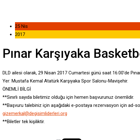
25 Nis
2017
Pınar Karşıyaka Basketbo
DLD ailesi olarak, 29 Nisan 2017 Cumartesi günü saat 16:00’de Pına
Yer: Mustafa Kemal Atatürk Karşıyaka Spor Salonu-Mavişehir.
ÖNEMLİ BİLGİ
**Sınırlı sayıda biletimiz olduğu için hemen başvurunuz önemlidir.
**Başvuru talebiniz için aşağıdaki e-postaya rezervasyon için ad-s
gizemerkal@degisimliderleri.org
**Biletler tek kişiliktir.