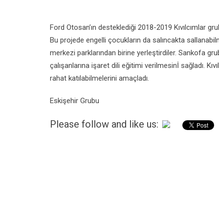
Ford Otosan’ın desteklediği 2018-2019 Kıvılcımlar grub
Bu projede engelli çocukların da salıncakta sallanabilm
merkezi parklarından birine yerleştirdiler. Sankofa grub
çalışanlarına işaret dili eğitimi verilmesinİ sağladı. 
rahat katılabilmelerini amaçladı.
Eskişehir Grubu
Please follow and like us: