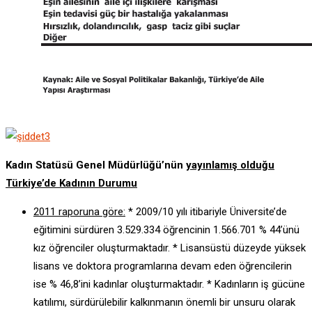
Kadın Statüsü Genel Müdürlüğü’nün
yayınlamış olduğu
Türkiye’de Kadının Durumu
2011 raporuna göre:
* 2009/10 yılı itibariyle Üniversite’de
eğitimini sürdüren 3.529.334 öğrencinin 1.566.701 % 44’ünü
kız öğrenciler oluşturmaktadır. * Lisansüstü düzeyde yüksek
lisans ve doktora programlarına devam eden öğrencilerin
ise % 46,8’ini kadınlar oluşturmaktadır. * Kadınların iş gücüne
katılımı, sürdürülebilir kalkınmanın önemli bir unsuru olarak