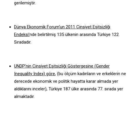
gerilemiştir.
Dünya Ekonomik Forum’un 2011 Cinsiyet Eşitsizliği
Endeksi’
nde belirtilmiş 135 ülkenin arasında Türkiye 122.
Sıradadır.
UNDP’nin Cinsiyet Eşitsizliği Göstergesine (Gender
Inequality Index) göre
, (bu ölçüm kadınların ve erkeklerin ne
derecede ekonomik ve politik hayatta karar almada yer
aldıklarını inceler), Türkiye 187 ülke arasında 77. sırada yer
almaktadır.