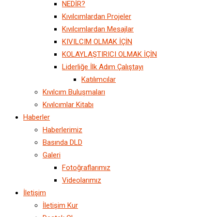
NEDİR?
Kıvılcımlardan Projeler
Kıvılcımlardan Mesajlar
KIVILCIM OLMAK İÇİN
KOLAYLAŞTIRICI OLMAK İÇİN
Liderliğe İlk Adım Çalıştayı
Katılımcılar
Kıvılcım Buluşmaları
Kıvılcımlar Kitabı
Haberler
Haberlerimiz
Basında DLD
Galeri
Fotoğraflarımız
Videolarımız
İletişim
İletişim Kur