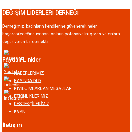
DEĞİŞİM LİDERLERİ DERNEĞİ
Derneğimiz, kadınların kendilerine güvenerek neler
başarabileceğine inanan, onların potansiyelini gören ve onlara
değer veren bir dernektir.
Faydalı Linkler
HABERLERİMİZ
BASINDA DLD
KIVILCIMLARDAN MESAJLAR
ETKİNLİKLERİMİZ
DESTEKÇİLERİMİZ
KVKK
İletişim