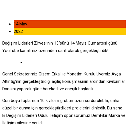
14 May
2022
Değişim Liderleri Zirvesi’nin 13.’sünü 14 Mayıs Cumartesi günü
YouTube kanalımız üzerinden canlı olarak gerçekleştirdik!
Genel Sekreterimiz Gizem Erkal ile Yönetim Kurulu Üyemiz Ayça
Altıntığ’nın gerçekleştirdiği açılış konuşmasının ardından Kıvılcımlar
Dansını yaparak güne hareketli ve enerjik başladık.
Gün boyu toplamda 10 kıvılcım grubumuzun sürdürülebilir, daha
güzel bir dünya için gerçekleştirdikleri projelerini dinledik. Bu sene
ki Değişim Liderleri Ödülü iletişim sponsorumuz DemFikir Marka ve
İletişim ailesine verildi.