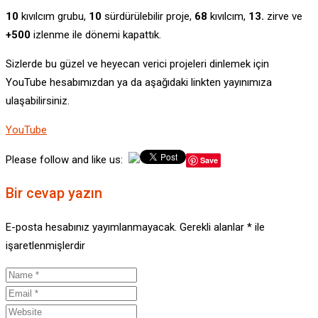
10
kıvılcım grubu,
10
sürdürülebilir proje,
68
kıvılcım,
13.
zirve ve
+500
izlenme ile dönemi kapattık.
Sizlerde bu güzel ve heyecan verici projeleri dinlemek için
YouTube hesabımızdan ya da aşağıdaki linkten yayınımıza
ulaşabilirsiniz.
YouTube
Please follow and like us:
Save
Bir cevap yazın
E-posta hesabınız yayımlanmayacak.
Gerekli alanlar
*
ile
işaretlenmişlerdir