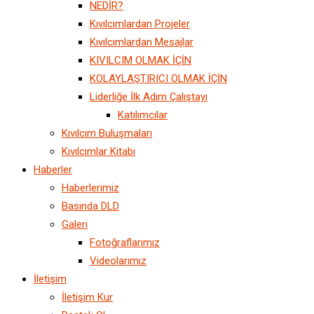
NEDİR?
Kıvılcımlardan Projeler
Kıvılcımlardan Mesajlar
KIVILCIM OLMAK İÇİN
KOLAYLAŞTIRICI OLMAK İÇİN
Liderliğe İlk Adım Çalıştayı
Katılımcılar
Kıvılcım Buluşmaları
Kıvılcımlar Kitabı
Haberler
Haberlerimiz
Basında DLD
Galeri
Fotoğraflarımız
Videolarımız
İletişim
İletişim Kur