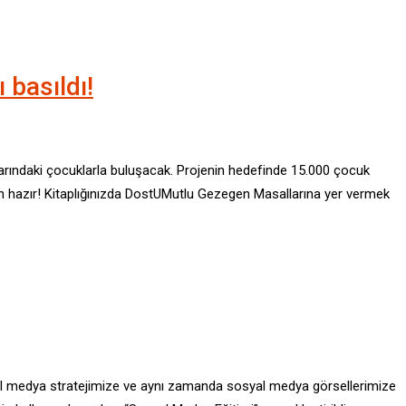
 basıldı!
llarındaki çocuklarla buluşacak. Projenin hedefinde 15.000 çocuk
n hazır! Kitaplığınızda DostUMutlu Gezegen Masallarına yer vermek
syal medya stratejimize ve aynı zamanda sosyal medya görsellerimize