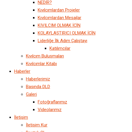
NEDİR?
Kıvılcımlardan Projeler
Kıvılcımlardan Mesajlar
KIVILCIM OLMAK İÇİN
KOLAYLAŞTIRICI OLMAK İÇİN
Liderliğe İlk Adım Çalıştayı
Katılımcılar
Kıvılcım Buluşmaları
Kıvılcımlar Kitabı
Haberler
Haberlerimiz
Basında DLD
Galeri
Fotoğraflarımız
Videolarımız
İletişim
İletişim Kur