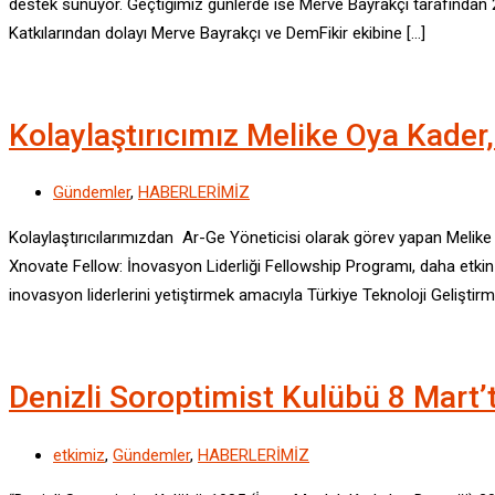
destek sunuyor. Geçtiğimiz günlerde ise Merve Bayrakçı tarafından 2
Katkılarından dolayı Merve Bayrakçı ve DemFikir ekibine […]
Kolaylaştırıcımız Melike Oya Kader
Gündemler
,
HABERLERİMİZ
Kolaylaştırıcılarımızdan Ar-Ge Yöneticisi olarak görev yapan Melik
Xnovate Fellow: İnovasyon Liderliği Fellowship Programı, daha etkin
inovasyon liderlerini yetiştirmek amacıyla Türkiye Teknoloji Geliştirm
Denizli Soroptimist Kulübü 8 Mart’ta
etkimiz
,
Gündemler
,
HABERLERİMİZ