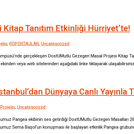
itap Tanıtım Etkinliği Hürriyet’te!
eler
,
RÖPORTAJLAR
,
Uncategorized
mpüsü’nde gerçekleşen DostUMutlu Gezegen Masal Projesi Kitap Tanıtım 
inden veya web sitelerinden aşağıdaki linke tıklayarak ulaşabilirsiniz
tanbul’dan Dünyaya Canlı Yayınla Ta
 Projeler
,
Uncategorized
bumuz Pangea ekibinin ses getirdiği DostUMutlu Gezegen Masalları 2
kurucumuz Sema Başol’un konuşması ile başlayan etkinlik Pangea grubunu