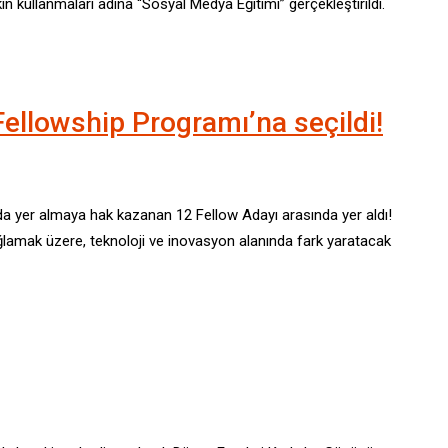
kullanmaları adına “Sosyal Medya Eğitimi” gerçekleştirildi.
Fellowship Programı’na seçildi!
da yer almaya hak kazanan 12 Fellow Adayı arasında yer aldı!
ğlamak üzere, teknoloji ve inovasyon alanında fark yaratacak