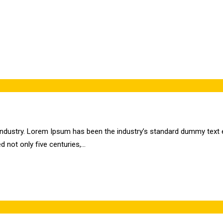
industry. Lorem Ipsum has been the industry’s standard dummy text e
d not only five centuries,…