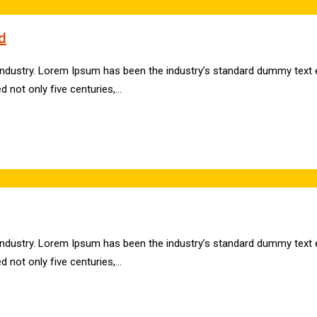
d
industry. Lorem Ipsum has been the industry’s standard dummy text e
d not only five centuries,…
industry. Lorem Ipsum has been the industry’s standard dummy text e
d not only five centuries,…