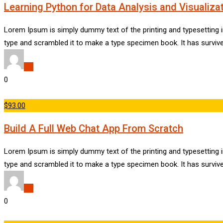
Learning Python for Data Analysis and Visualiza
Lorem Ipsum is simply dummy text of the printing and typesetting 
type and scrambled it to make a type specimen book. It has survive
dld
0
$93.00
Build A Full Web Chat App From Scratch
Lorem Ipsum is simply dummy text of the printing and typesetting 
type and scrambled it to make a type specimen book. It has survive
dld
0