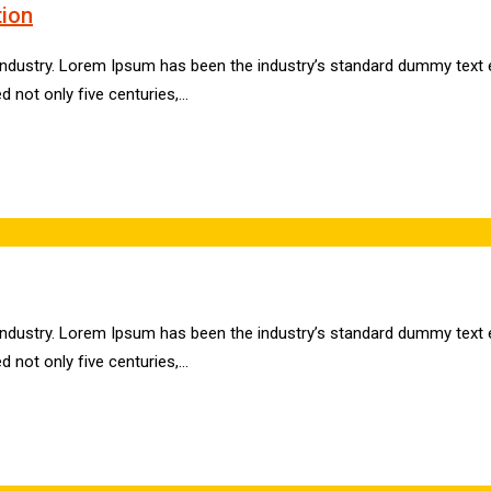
tion
industry. Lorem Ipsum has been the industry’s standard dummy text e
d not only five centuries,…
industry. Lorem Ipsum has been the industry’s standard dummy text e
d not only five centuries,…