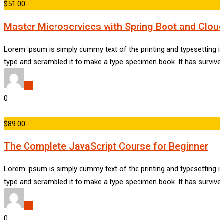
$51.00
Master Microservices with Spring Boot and Clou
Lorem Ipsum is simply dummy text of the printing and typesetting 
type and scrambled it to make a type specimen book. It has survive
dld
0
$89.00
The Complete JavaScript Course for Beginner
Lorem Ipsum is simply dummy text of the printing and typesetting 
type and scrambled it to make a type specimen book. It has survive
dld
0