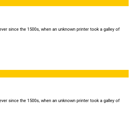
ver since the 1500s, when an unknown printer took a galley of
ver since the 1500s, when an unknown printer took a galley of