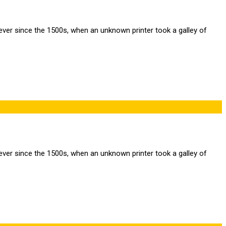
ver since the 1500s, when an unknown printer took a galley of
ver since the 1500s, when an unknown printer took a galley of