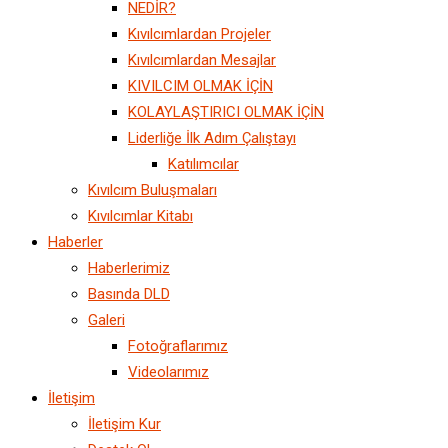
NEDİR?
Kıvılcımlardan Projeler
Kıvılcımlardan Mesajlar
KIVILCIM OLMAK İÇİN
KOLAYLAŞTIRICI OLMAK İÇİN
Liderliğe İlk Adım Çalıştayı
Katılımcılar
Kıvılcım Buluşmaları
Kıvılcımlar Kitabı
Haberler
Haberlerimiz
Basında DLD
Galeri
Fotoğraflarımız
Videolarımız
İletişim
İletişim Kur