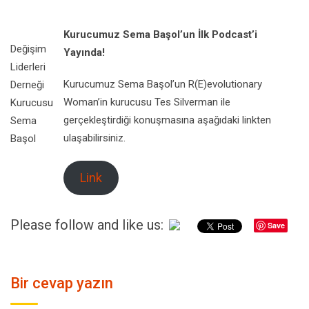
Kurucumuz Sema Başol’un İlk Podcast’i
Değişim
Yayında!
Liderleri
Kurucumuz Sema Başol’un R(E)evolutionary
Derneği
Woman’in kurucusu Tes Silverman ile
Kurucusu
gerçekleştirdiği konuşmasına aşağıdaki linkten
Sema
ulaşabilirsiniz.
Başol
Link
Please follow and like us:
Save
Bir cevap yazın