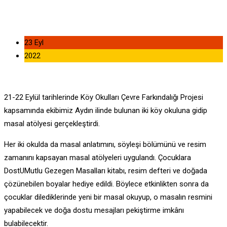
23 Eyl
2022
21-22 Eylül tarihlerinde Köy Okulları Çevre Farkındalığı Projesi
kapsamında ekibimiz Aydın ilinde bulunan iki köy okuluna gidip
masal atölyesi gerçekleştirdi.
Her iki okulda da masal anlatımını, söyleşi bölümünü ve resim
zamanını kapsayan masal atölyeleri uygulandı. Çocuklara
DostUMutlu Gezegen Masalları kitabı, resim defteri ve doğada
çözünebilen boyalar hediye edildi. Böylece etkinlikten sonra da
çocuklar dilediklerinde yeni bir masal okuyup, o masalın resmini
yapabilecek ve doğa dostu mesajları pekiştirme imkânı
bulabilecektir.