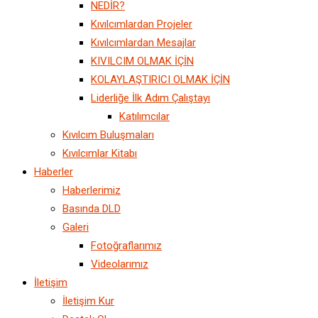
NEDİR?
Kıvılcımlardan Projeler
Kıvılcımlardan Mesajlar
KIVILCIM OLMAK İÇİN
KOLAYLAŞTIRICI OLMAK İÇİN
Liderliğe İlk Adım Çalıştayı
Katılımcılar
Kıvılcım Buluşmaları
Kıvılcımlar Kitabı
Haberler
Haberlerimiz
Basında DLD
Galeri
Fotoğraflarımız
Videolarımız
İletişim
İletişim Kur