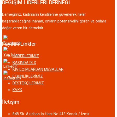
DEĞİŞİM LİDERLERİ DERNEĞİ
Derneğimiz, kadınların kendilerine güvenerek neler
başarabileceğine inanan, onların potansiyelini gören ve onlara
değer veren bir dernektir.
Faydalı Linkler
HABERLERİMİZ
BASINDA DLD
KIVILCIMLARDAN MESAJLAR
ETKİNLİKLERİMİZ
DESTEKÇİLERİMİZ
KVKK
İletişim
848 Sk. Azizhan İş Hanı No:413 Konak / İzmir